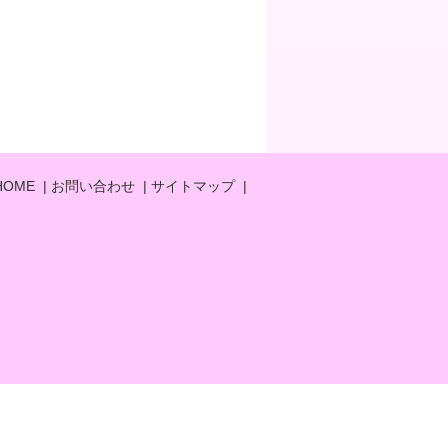
HOME
|
お問い合わせ
|
サイトマップ
|