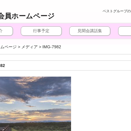
ベストグループの
会員ホームページ
介
行事予定
見聞会講話集
ームページ
>
メディア
>
IMG-7982
982