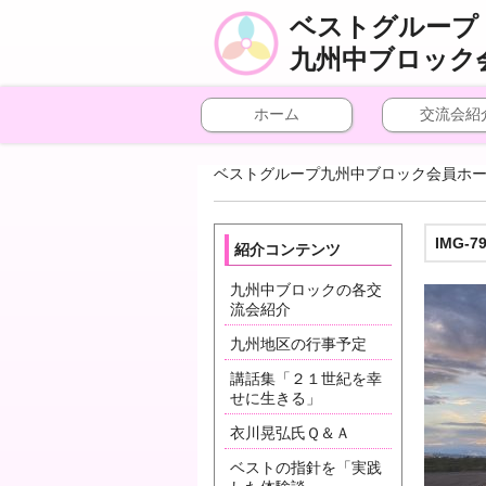
ベストグループ
九州中ブロック
ホーム
交流会紹
ベストグループ九州中ブロック会員ホ
IMG-7
紹介コンテンツ
九州中ブロックの各交
流会紹介
九州地区の行事予定
講話集「２１世紀を幸
せに生きる」
衣川晃弘氏Ｑ＆Ａ
ベストの指針を「実践